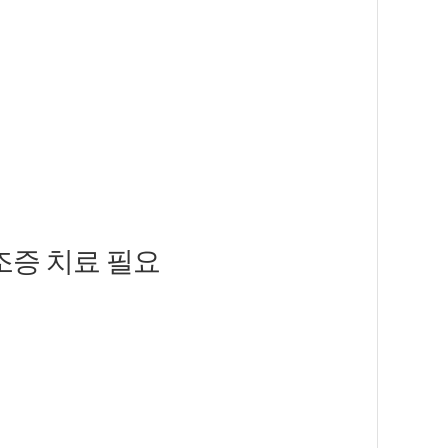
 조여 오며 식은땀이 나면, 순간
않고 생활 전반으로 번져 간다는
은 더부룩하고 트림이 잦아지는 식
 다 설명하기 어렵다. 가슴 두근
는 체계다. 이 기능은 교감신경과
 쪽이 서로를 견제하면서 하루의
근거림이 있을 때 “심장만” 바라
조증 치료 필요
 막히는 느낌이 와서 검사를 받았
이 이어지면 몸이 예민해지고, 작
는 소화 문제와 수면 문제가 길게
트러지면 위장의 운동성이 떨어져