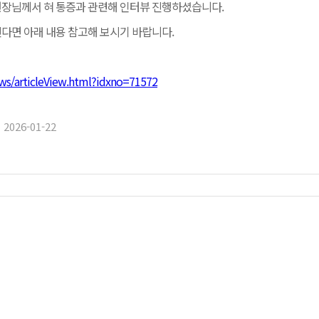
장님께서 혀 통증과 관련해 인터뷰 진행하셨습니다.
다면 아래 내용 참고해 보시기 바랍니다.
장은 “위장 움직임이 떨어지면 음식이 오래 머물고 가스가 늘어 압박감이 
극을 결합해 신경계를 안정시키는 방향으로 활용한다. 과도한 긴장으로 굳
했다. 위장 운동 저하가 장기간 이어질 때 단순한 ‘체함’으로 끝나지 않는 
법은 이런 반응성을 낮추고 신체 기능을 회복하는 데 목적을 둔다. 아로마
고, 식사량을 줄여도 속이 무거운 감각이 남는다. 속이 꽉 차 있으니 활동
다. 복부가 차고 긴장되어 있으면 위장 운동이 둔해지기 쉽다. 온열 자극은
ws/articleView.html?idxno=71572
환이 생길 수 있다.
용해 심신 이완을 돕는다.
2026-01-22
은 소화기 증상만으로 끝나지 않는 양상을 보일 수 있다. 복부팽만과 더
 공황장애처럼 보이더라도 소화와 관련한 불편함이 함께 이어진다면 자율신
 신경 쓰이거나 목에 무언가 걸린 듯한 감각이 동반되기도 한다. 이 경우 
을 낮추는 치료를 함께 진행하고, 생활 패턴을 정돈해 가면 증상의 굴곡을
감이 오래 이어지거나, 충분히 쉬어도 몸이 회복되지 않는 느낌이 반복될 
방향으로 사용될 수 있다.
거림과 위장장애, 불면증 등도 마찬가지다. 이러한 상태가 수주, 수개월에
 있다. 자율신경은 의식적으로 조절하지 않아도 심장 박동과 호흡, 소화와
증상은 한 부위에 국한되지 않고 전신으로 퍼지는 양상을 보인다.
 양상으로만 나타나지 않기 때문에, 증상이 복합적인 경우에는 상태에 맞춘
w.eroun.net
)
을 고려한 탕약을 사용하기도 하고, 면역력이 떨어진 상태가 겹치거나 자
을 조정한다. 즉 같은 ‘소화불량’이라는 말 아래에서도 몸의 조건과 동반 
 시 신체를 각성 상태로 끌어올리는 역할을 맡고, 부교감신경은 휴식과 회복
어느 한쪽이 지나치게 우세해지지 않도록 균형을 이루는 것이 중요하다. 장
활 조건은 이 균형을 무너뜨리는 주요 요인으로 작용할 수 있다.
된 약침액을 경혈에 주입해 침 자극과 약물의 작용을 함께 활용하는 방법으
를 개선하고 담적을 완화하는 방향으로 치료가 이루어진다. 복부팽만 같은 