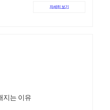
복부가 팽팽해지며, 명치가 답답한
자세히 보기
질수록 호흡이 얕아지고 몸은 다시
. 배가 자주 부풀고 명치가 답답
 가라앉히는 방식에 의존하기 쉽지
지 못한 노폐물이 뭉쳐 굳어진
 묵직하고 딱딱해지며, 명치 부
자율신경도 안정적으로 돌아가기 어
하다. 소화기 불편은 하루 이틀
좁힌다.
머물던 정체가 줄고, 가스가 덜
있는 경우가 있고, 검사 결과에서
위해 한약 처방을 사용한다. 처방
인되는 편이지만, 반복되는 복부
러진 양상 등을 함께 고려한다.
스트레스성 위장 문제로 분류하는
이 더 커지기 쉽다.
가슴이 답답해지며, 숨이 얕아지는
로 거론되며, 위장의 기능 저하와
해지는 이유
 활용하는 방식이다. 비강약침요법
의 움직임이 원활하지 않으면 음식
 고정된다. 호흡이 얕아지고 산만
힌 듯한 답답함, 배가 부푸는 팽만
 열감을 덜어내는 방향으로 진행된
적 물질을 담적으로 부른다.