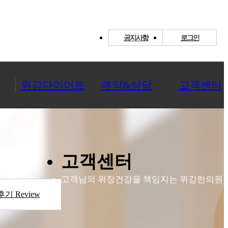
공지사항
로그인
환
위강다이어트
예약&상담
고객센터
고객센터
고객님의 위장건강을 책임지는 위강한의원!
기 Review