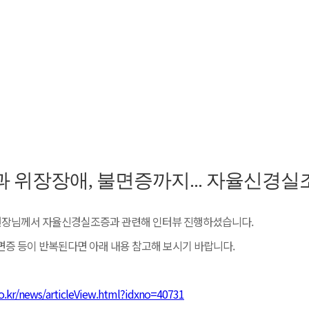
낌이 반복되면 많은 사람이 먼저 공황장애를 떠올린다. 숨이 가빠지고 가슴이
가”라는 생각이 들기 때문이다. 문제는 이런 두근거림이 단발성으로 끝나지 
 특정 상황이 오면 맥이 튀고, 밤에는 누워도 심장이 진정되지 않으며, 속
묶여 나타나기도 한다. 이런 경우 공황장애라는 이름만으로 현재의 몸 상태를
이상이 깔려 있는지 살펴야 한다.
않아도 심장 박동, 호흡, 위장 운동, 혈압 조절 같은 기본 기능을 끌고 가
다. 활동을 위해 몸을 깨우는 쪽과, 휴식과 회복을 위해 몸을 가라앉히는
너지면 심장과 호흡, 소화와 수면이 동시에 흔들릴 수 있다. 그러니 가슴 두
식은 답을 놓치기 쉽다.
위장장애, 불면증까지... 자율신경실
는 과정은 흔히 비슷한 경로를 밟는다. 어느 날 갑자기 심장이 뛰고 숨이
원장님께서 자율신경실조증과 관련해 인터뷰 진행하셨습니다.
을 듣는다. 그러면 일단 안도하지만, 며칠 뒤 같은 일이 되풀이된다. 반복
”는 불안이 생긴다. 여기까지는 공황장애의 양상과 겹치지만, 동시에 나타나
불면증 등이 반복된다면 아래 내용 참고해 보시기 바랍니다.
을 함께 봐야 한다.
o.kr/news/articleView.html?idxno=40731
장은 “위와 장은 자율신경의 영향을 크게 받는다. 자율신경의 조절이 흐