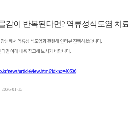
다양한 신호로 몸 상태를 드러낸다. 대표적으로는 이유 없는 피로와 무기력
 함께 나타나는 사람에게는 비강약침요법을 고려할 수 있다. 비강약침요법은
화, 식은땀, 손발 차가움, 어지럼증 등이 나타난다. 일부에서는 밤에 쉽게
 위장 활동을 돕는 방향으로 이어질 수 있다.
 한다. 이러한 변화는 일반적인 검사에서 뚜렷한 이상으로 드러나지 않는 
넓어지는 특징을 보인다.
물감이 반복된다면? 역류성식도염 치
시 함께 다뤄진다. 불규칙한 식사와 과식은 소화불량을 키우는 요인으로 반
도한 양을 섭취하는 패턴을 줄이는 것이 기본이 된다. 스트레스가 위장 장애
원장님께서 역류성 식도염과 관련해 인터뷰 진행하셨습니다.
과도 밀접한 관련을 가진다. 위와 장은 자율신경이 밀집해 있는 기관으로,
태가 장기간 이어지면 위장 활동이 둔해지는 체감이 커질 수 있어, 생활 속
 된다. 식사 후 속이 더부룩하거나 복부가 쉽게 팽만해지고, 설사와 변비가
진 사람에게 생활 관리는 선택 사항이 아니라 치료의 연장선으로 연결되는 
된다면 아래 내용 참고해 보시기 바랍니다.
다. 이러한 위장 증상이 장기간 이어지면 음식 섭취 자체가 부담으로 바뀌고
 있다.
렷한 이상이 보이지 않아도 불편이 계속되면 담적과 위장 운동 저하를 함께 
o.kr/news/articleView.html?idxno=40536
. 기능성소화불량으로 분류되는 사례 가운데에는 ‘기질적인 이상이 없다’는
원장은 자율신경실조증을 신경계 문제로만 보지 않고, 위장 상태와 함께 살
 반복되고 기간이 길어질수록 생활의 불편은 더 커지고, 식사 자체에 대한 
뇌뿐 아니라 위장과 장의 운동에도 깊이 관여한다. 긴장 상태가 오래 지속되
을 찾고 치료에 나서는 것이 바람직하다”고 전했다.
다시 신체 전반의 피로와 불편으로 이어지는 악순환이 반복될 수 있다”고 말
2026-01-15
이 반복되거나, 혀 표면이 갈라지면서 입안이 바싹 마르는 상태가 이어질 
섭취와 발음에 관여하는 기관인 동시에 신체 전반의 상태를 비교적 민감하게 
건조감이 심해지면 식사 시간이 부담으로 바뀌고, 대화 중에도 불편함이 커
.hemophilia.co.kr)
물이 원활히 이동하지 못하고 위 안에 머무는 시간이 길어진다. 이 과정
치부위 답답함이나 압박감으로 이어지기도 한다. 이러한 상태는 한의학에서 
쌓여 굳어진 상태를 의미하며, 위장 운동 저하와 깊은 관련을 가진다. 이
관점으로 삼아 접근한다.
갑자기 나타나기도 하지만, 대체로는 서서히 진행되며 점차 빈도와 강도가 