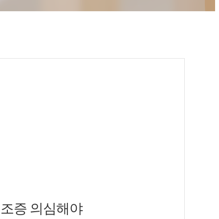
실조증 의심해야