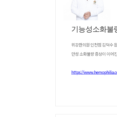
기능성소화불량
위강한의원 인천점 김덕수 
만성 소화불량 증상이 이어진
https://www.hemophilia.c