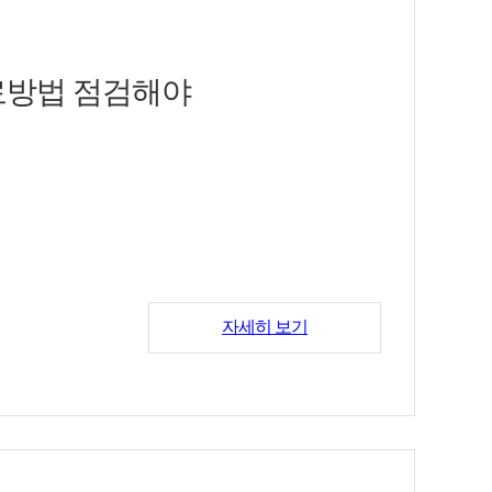
, 갑작스러운 가슴 두근거림, 가
 비강 상태를 개선해 공기의 이동
 잠들지 못하거나 자다 자주 깨는
경우가 많아 방치되기 쉬우며, 시
료방법 점검해야
복해서 거론된다. 식사 시간을 일
에 큰 영향을 줄 수 있다는 점도
 신경의 조절 기능이 약해지면 소
에서 긴장을 낮출 수 있는 방식이
 번갈아 나타나거나 메스꺼움이 반
경우가 많다.
, 체력 저하와 함께 전신 피로가
보고, 탕약과 약침 같은 방법을
 말로 끝나면서 관리가 늦어지는
펴야 한다는 점을 강조한다. 김
두려움이나 회피로 이어질 수 있으
면 위장의 운동이 둔해지고, 이로
자세히 보기
했다.
경우 단순한 구강 문제로만 단정
반영하는 부위로 알려져 있다. 혀
지면서 일상 전반에 영향을 미치
에서 가스차고 복부가 단단해지는
담적으로 바라본다. 이는 체내에
러한 담적의 존재를 자율신경실조증
높아지는 경우가 많다. 처음에는