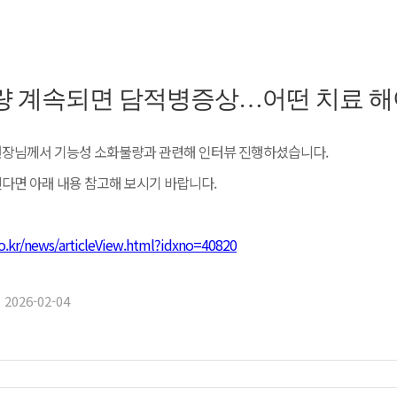
 계속되면 담적병증상…어떤 치료 해
원장님께서 기능성 소화불량과 관련해 인터뷰 진행하셨습니다.
다면 아래 내용 참고해 보시기 바랍니다.
o.kr/news/articleView.html?idxno=40820
2026-02-04