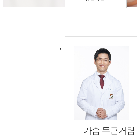
가슴 두근거림