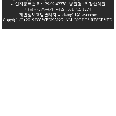
사업자등록번호 : 129-92-42378 | 병원명 : 위강한의원
대표자 : 홍욱기 | 팩스 : 031-715-1274
개인정보책임관리자 weekang21@naver.com
Copyright(C) 2019 BY WEEKANG. ALL RIGHTS RESERVED.