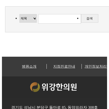
검색
병원소개
지점진료안내
개인정보처리
경기도 성남시 분당구 돌마로 85, 동양프라자 308호