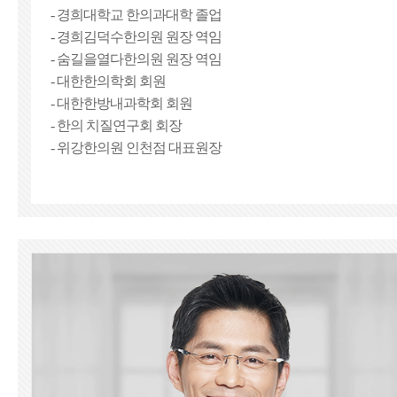
- 경희대학교 한의과대학 졸업
- 경희김덕수한의원 원장 역임
- 숨길을열다한의원 원장 역임
- 대한한의학회 회원
- 대한한방내과학회 회원
- 한의 치질연구회 회장
- 위강한의원 인천점 대표원장