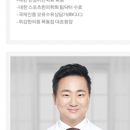
- 대한 스포츠한의학회 팀닥터 수료
- 국제인증 모유수유상담가(IBCLC)
- 위강한의원 목동점 대표원장