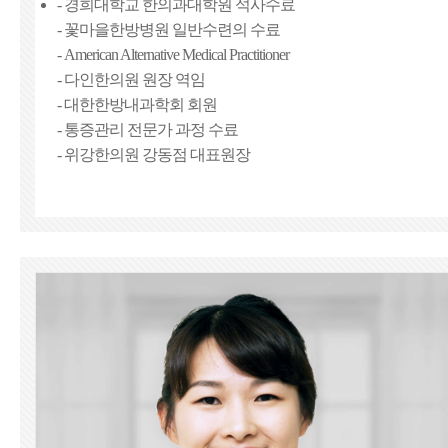
- 경희대학교 한의과대학원 석사수료
- 꽃마을한방병원 일반수련의 수료
- American Alternative Medical Practitioner
- 다인한의원 원장 역임
- 대한한방내과학회 회원
- 통증관리 전문가 과정 수료
- 위강한의원 강동점 대표원장