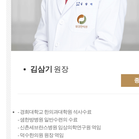
김삼기
원장
- 경희대학교 한의과대학원 석사수료
- 샘한방병원 일반수련의 수료
- 신촌세브란스병원 임상의학연구원 역임
- 덕수한의원 원장 역임