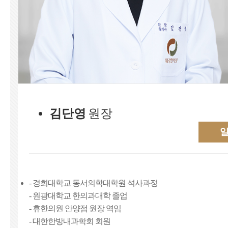
김단영
원장
- 경희대학교 동서의학대학원 석사과정
- 원광대학교 한의과대학 졸업
- 휴한의원 안양점 원장 역임
- 대한한방내과학회 회원