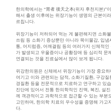
한의학에서는 “
胃者 後天之本
(위자 후천지본)”
해서 출생 이후에는 위장기능이 생명의 근본이라
르칩니다.
위장기능이 저하되어 먹는 게 불편해지면 소화불
쓰림 등 소화기 증상뿐만 아니라 목이물감, 입냄새
통, 어지럼증, 어깨결림 등의 여러가지 신체적인
가 발생되고 우울증이나 공황장애 등 심리적 문
연결되는 것을 진료실에서 많이 보게 됩니다.
위강한의원은 신체에서 위장기능이 가장 중요
여기고 이와 관련되는 담적, 소화기질환, 구강질환
경질환 등을 전문적으로 치료하고 연구하고 있습
진단에 있어서 전통 한의학적인 진맥, 복진, 설진
께 객관적이고 과학적으로 접근할 수 있는 부분
고민하며, 한의학 치료의 우수성을 증명해 가고
다.