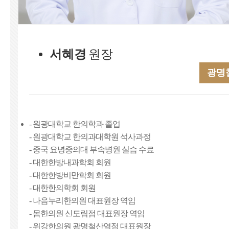
서혜경
원장
광명
- 원광대학교 한의학과 졸업
- 원광대학교 한의과대학원 석사과정
- 중국 요녕중의대 부속병원 실습 수료
- 대한한방내과학회 회원
- 대한한방비만학회 회원
- 대한한의학회 회원
- 나음누리한의원 대표원장 역임
- 몸한의원 신도림점 대표원장 역임
- 위강한의원 광명철산역점 대표원장