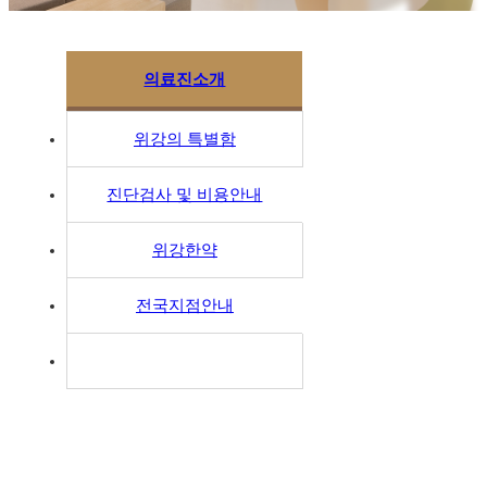
의료진소개
위강의 특별함
진단검사 및 비용안내
위강한약
전국지점안내