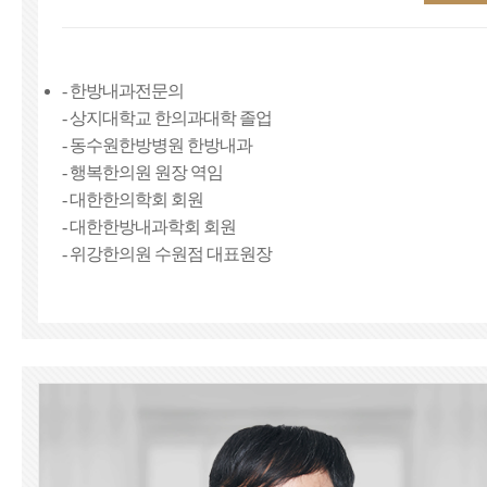
­- 한방내과전문의
­- 상지대학교 한의과대학 졸업
- 동수원한방병원 한방내과
­- 행복한의원 원장 역임
- 대한한의학회 회원
- 대한한방내과학회 회원
- 위강한의원 수원점 대표원장