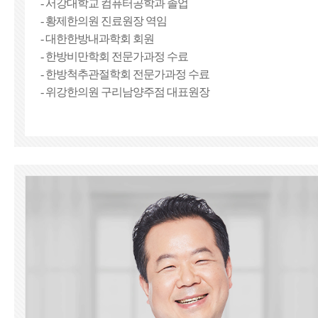
- 서강대학교 컴퓨터공학과 졸업
- 황제한의원 진료원장 역임
- 대한한방내과학회 회원
- 한방비만학회 전문가과정 수료
- 한방척추관절학회 전문가과정 수료
- 위강한의원 구리남양주점 대표원장