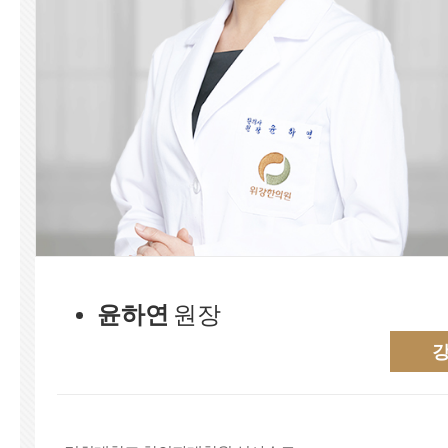
윤하연
원장