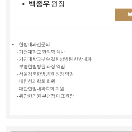
백종우
원장
- 한방내과전문의
­- 가천대학교 한의학 석사
- 가천대학교부속 길한방병원 한방내과
- 부평한방병원 과장 역임
- 서울강북한방병원 원장 역임
- 대한한의학회 회원
- 대한한방내과학회 회원
- 위강한의원 부천점 대표원장