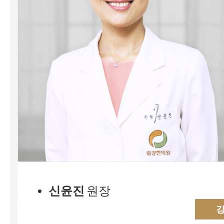
신윤진
원장