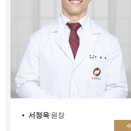
서정욱
원장