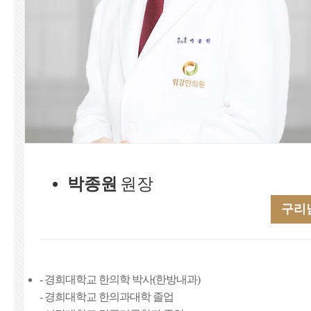
박종원
원장
구리
- 경희대학교 한의학 박사(한방내과)
- 경희대학교 한의과대학 졸업