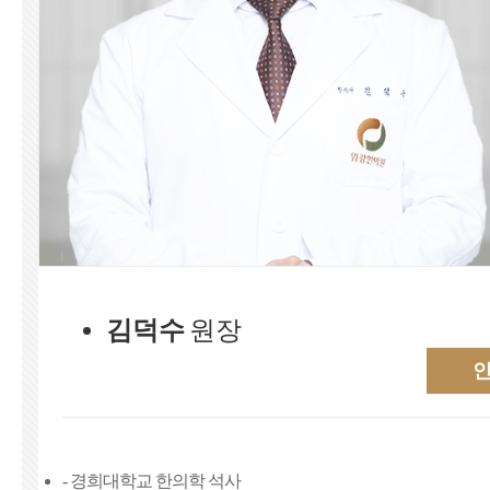
김덕수
원장
- 경희대학교 한의학 석사