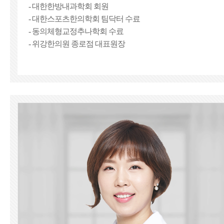
- 대한한방내과학회 회원
- 대한스포츠한의학회 팀닥터 수료
- 동의체형교정추나학회 수료
- 위강한의원 종로점 대표원장