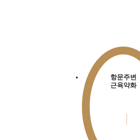
항문주변
근육약화