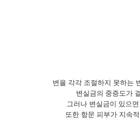
변을 각각 조절하지 못하는 
변실금의 중증도가 결
그러나 변실금이 있으면
또한 항문 피부가 지속적