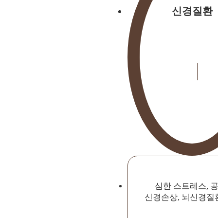
신경질환
심한 스트레스, 
신경손상, 뇌신경질환