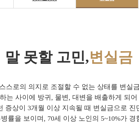
말 못할 고민,
변실금
스스로의 의지로 조절할 수 없는 상태를 변실
하는 사이에 방귀, 물변, 대변을 배출하게 되어
런 증상이 3개월 이상 지속될 때 변실금으로 진
유병률을 보이며, 70세 이상 노인의 5~10%가