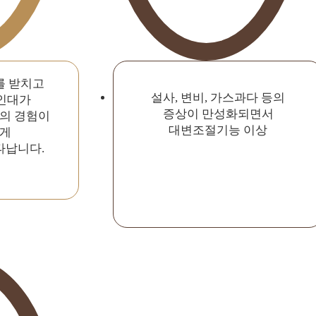
를 받치고
설사, 변비, 가스과다 등의
인대가
증상이 만성화되면서
의 경험이
대변조절기능 이상
에게
타납니다.