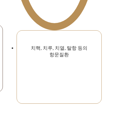
치핵, 치루, 치열, 탈항 등의
항문질환