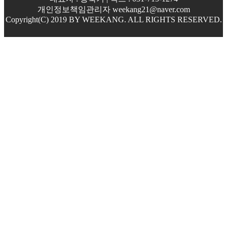
개인정보책임관리자 weekang21@naver.com
Copyright(C) 2019 BY WEEKANG. ALL RIGHTS RESERVED.