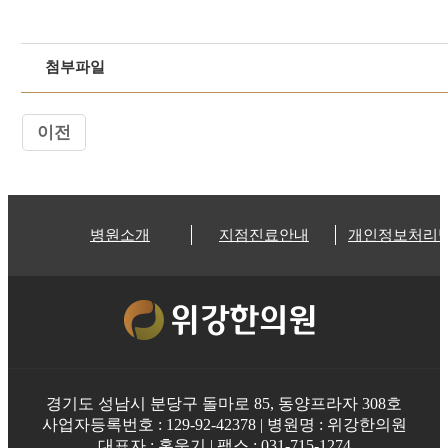
첨부파일
이전
병원소개
지점진료안내
개인정보처리
경기도 성남시 분당구 돌마로 85, 동양프라자 308호
사업자등록번호 : 129-92-42378 | 병원명 : 위강한의원
대표자 : 홍욱기 | 팩스 : 031-715-1274