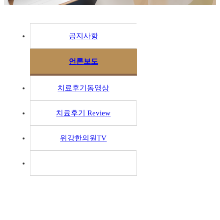
공지사항
언론보도
치료후기동영상
치료후기 Review
위강한의원TV