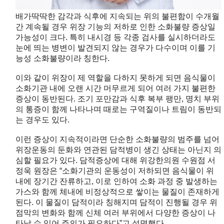
배가딱딱한 감각과 식후에 지속되는 위의 불편함이 수개월
간 계속될 경우 위장 기능의 저하로 인한 소화불량 증상일
가능성이 크다. 특히 내시경 등 각종 검사를 실시하더라도
눈에 띄는 병변이 발견되지 않는 경우가 다수이며 이를 기
능성 소화불량이라 칭한다.
이와 같이 위장이 제 역할을 다하지 못하게 되면 음식물이
소화기관 내에 오랜 시간 머무르게 되어 여러 가지 불편한
증상이 동반된다. 조기 포만감과 식후 복부 팽만, 명치 부위
의 통증이 함께 나타나며 때로는 구역질이나 트림이 동반되
는 경우도 있다.
이런 증상이 지속적이라면 단순한 소화불량의 범주를 넘어
위장운동의 둔화와 연관된 담적병이 생긴 상태는 아닌지 의
심할 필요가 있다. 담적증상에 대해 위강한의원 수원점 서
정욱 원장은 “소화기관의 운동성이 저하되면 음식물이 위
내에 장기간 잔류하고, 이로 인하여 소화 과정 중 발생하는
가스와 함께 체내에 비정상적으로 쌓이는 물질이 존재하게
된다. 이 물질이 담적이라 칭해지며 담적이 진행될 경우 위
점막의 변화와 함께 신체 여러 부위에서 다양한 증상이 나
타날
수 있어 주의가 필요하다”고 설명했다.