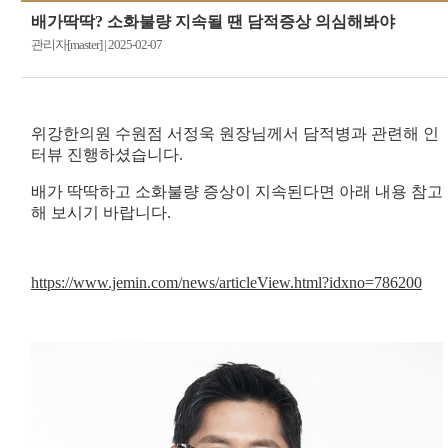
배가딱딱? 소화불량 지속될 땐 담적증상 의심해봐야
관리자[master]
|
2025-02-07
위강한의원 수원점 서정욱 원장님께서 담적병과 관련해 인
터뷰 진행하셨습니다.
배가 딱딱하고 소화불량 증상이 지속된다면 아래 내용 참고
해 보시기 바랍니다.
https://www.jemin.com/news/articleView.html?idxno=786200