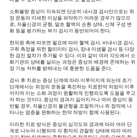
소화불량 증상이 지속되면 단순히 내시경 검사만으로는 위
장 운동의 미세한 이상을 파악하기 어려운 경우가 많으므
로, 자율신경의 균형, 말초 혈액의 순환 상태, 신체 구성 변
화 등을 평가하는 부가 검사가 동반되어야 한다.
한의원 측에 따르면 필요에 따라 혈액 검사, 비내시경 검사,
구취 측정을 위한 할리미터 검사, 장내 미생물 검사 등 다양
한 검진 절차가 추가될 수 있다. 이와 같이 여러 각도에서 소
화기관의 상태를 살피는 과정은 증상의 배경에 존재하는 위
장 기능 저하를 밝혀내는 데 충분한 도움을 준다.
검사 후 치료는 증상 단계에 따라 이루어지게 되는데 초기
단계에서는 위장의 운동을 촉진하는 치료한약 처방이 이루
어지며 이는 소화 과정이 원활하게 진행되도록 도움을 주고
자 하는 것이다. 증상의 경과가 길어지거나 여러 증상이 동
반될 경우, 자율신경의 불균형을 조절하거나 위 점막에 나
타나는 염증을 완화하는 한약 처방이 함께 사용된다.
이러한 치료 방식은 증상의 심각도와 경과에 따라 여러 단
계로 나누어 시행되며 각 환자의 관찰된 상태에 따라 여러