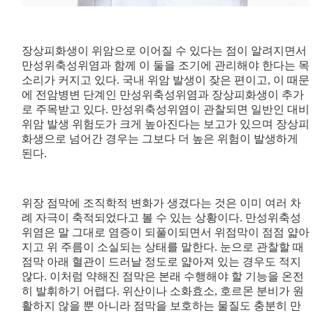
장상피화생이 위암으로 이어질 수 있다는 점이 알려지면서
만성위축성위염과 함께 이 둘을 조기에 관리해야 한다는 목
소리가 커지고 있다. 국내 위암 발생이 잦은 편이고, 이 때문
에 전암병변 단계인 만성위축성위염과 장상피화생이 추가
로 주목받고 있다. 만성위축성위염이 관찰되면 일반인 대비
위암 발생 위험도가 크게 높아진다는 보고가 있으며 장상피
화생으로 넘어간 경우는 그보다 더 높은 위험이 발생하게
된다.
위장 점막에 조직학적 변화가 생겼다는 것은 이미 여러 차
례 자극이 축적되었다고 볼 수 있는 상황이다. 만성위축성
위염은 말 그대로 염증이 되풀이되면서 위점막이 점점 얇아
지고 위 주름이 소실되는 상태를 말한다. 눈으로 관찰할 때
점막 아래 혈관이 드러날 정도로 얇아져 있는 경우도 적지
않다. 이처럼 약해진 점막은 본래 수행해야 할 기능을 온전
히 발휘하기 어렵다. 위산이나 소화효소, 호르몬 분비가 원
활하지 않을 뿐 아니라 점막을 보호하는 물질도 충분히 만