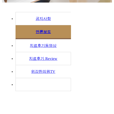
공지사항
언론보도
치료후기동영상
치료후기 Review
위강한의원TV