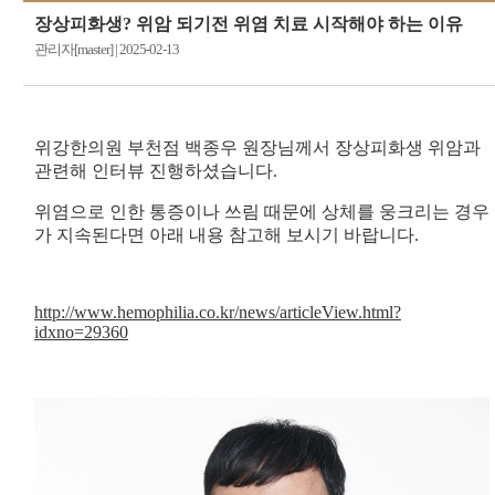
장상피화생? 위암 되기전 위염 치료 시작해야 하는 이유
관리자[master]
|
2025-02-13
위강한의원 부천점 백종우 원장님께서 장상피화생 위암과
관련해 인터뷰 진행하셨습니다.
위염으로 인한 통증이나 쓰림 때문에 상체를 웅크리는 경우
가 지속된다면 아래 내용 참고해 보시기 바랍니다.
http://www.hemophilia.co.kr/news/articleView.html?
idxno=29360