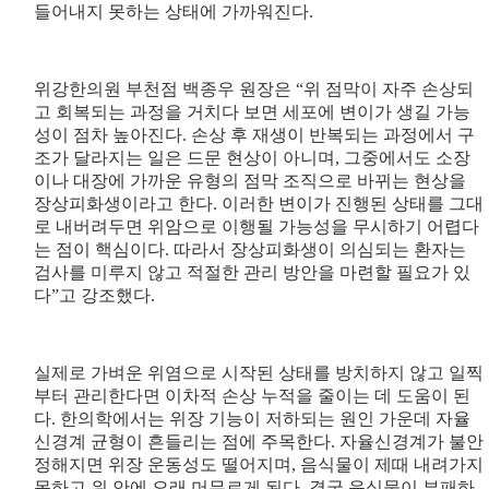
들어내지 못하는 상태에 가까워진다.
위강한의원 부천점 백종우 원장은 “위 점막이 자주 손상되
고 회복되는 과정을 거치다 보면 세포에 변이가 생길 가능
성이 점차 높아진다. 손상 후 재생이 반복되는 과정에서 구
조가 달라지는 일은 드문 현상이 아니며, 그중에서도 소장
이나 대장에 가까운 유형의 점막 조직으로 바뀌는 현상을
장상피화생이라고 한다. 이러한 변이가 진행된 상태를 그대
로 내버려두면 위암으로 이행될 가능성을 무시하기 어렵다
는 점이 핵심이다. 따라서 장상피화생이 의심되는 환자는
검사를 미루지 않고 적절한 관리 방안을 마련할 필요가 있
다”고 강조했다.
실제로 가벼운 위염으로 시작된 상태를 방치하지 않고 일찍
부터 관리한다면 이차적 손상 누적을 줄이는 데 도움이 된
다. 한의학에서는 위장 기능이 저하되는 원인 가운데 자율
신경계 균형이 흔들리는 점에 주목한다. 자율신경계가 불안
정해지면 위장 운동성도 떨어지며, 음식물이 제때 내려가지
못하고 위 안에 오래 머무르게 된다. 결국 음식물이 부패하