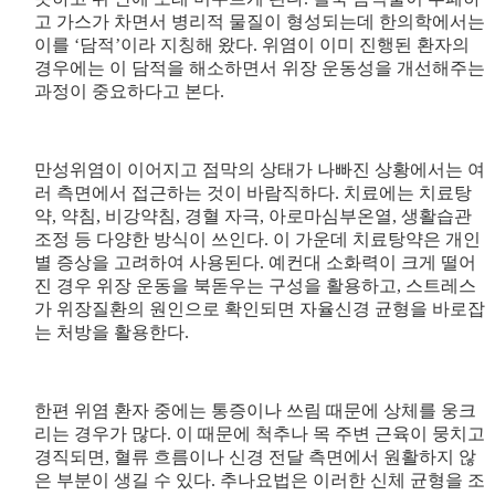
고 가스가 차면서 병리적 물질이 형성되는데 한의학에서는
이를 ‘담적’이라 지칭해 왔다. 위염이 이미 진행된 환자의
경우에는 이 담적을 해소하면서 위장 운동성을 개선해주는
과정이 중요하다고 본다.
만성위염이 이어지고 점막의 상태가 나빠진 상황에서는 여
러 측면에서 접근하는 것이 바람직하다. 치료에는 치료탕
약, 약침, 비강약침, 경혈 자극, 아로마심부온열, 생활습관
조정 등 다양한 방식이 쓰인다. 이 가운데 치료탕약은 개인
별 증상을 고려하여 사용된다. 예컨대 소화력이 크게 떨어
진 경우 위장 운동을 북돋우는 구성을 활용하고, 스트레스
가 위장질환의 원인으로 확인되면 자율신경 균형을 바로잡
는 처방을 활용한다.
한편 위염 환자 중에는 통증이나 쓰림 때문에 상체를 웅크
리는 경우가 많다. 이 때문에 척추나 목 주변 근육이 뭉치고
경직되면, 혈류 흐름이나 신경 전달 측면에서 원활하지 않
은 부분이 생길 수 있다. 추나요법은 이러한 신체 균형을 조