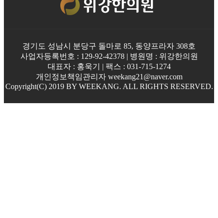
경기도 성남시 분당구 돌마로 85, 동양프라자 308호
사업자등록번호 : 129-92-42378 | 병원명 : 위강한의원
대표자 : 홍욱기 | 팩스 : 031-715-1274
개인정보책임관리자 weekang21@naver.com
Copyright(C) 2019 BY WEEKANG. ALL RIGHTS RESERVED.