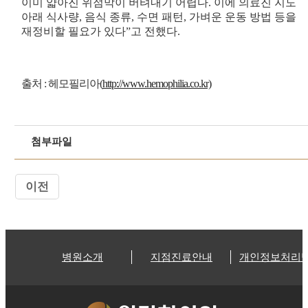
이미 얇아진 위점막이 버텨내기 어렵다. 이에 의료진 지도
아래 식사량, 음식 종류, 수면 패턴, 가벼운 운동 방법 등을
재정비할 필요가 있다”고 전했다.
출처 : 헤모필리아(
http://www.hemophilia.co.kr)
첨부파일
이전
병원소개
지점진료안내
개인정보처리