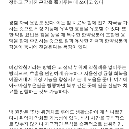
정하고 굳어진 근막을 풀어주는 데 쓰이고 있다.
경혈 자극 요법도 있다. 이는 침 치료와 함께 전기 자극을 가
하는 것으로 위장 기능에 유익한 흐름을 유도할 수 있다. 또
한 약침 요법은 침을 놓을 때 특수한 한약성분이 포함된 용
액을 함께 주입하는 것으로 침과 유사한 자극과 한약성분의
작용이 동시에 전달된다는 특징이 있다.
비강약침이라는 방법은 코 점막 부위에 약침액을 넣어주는
방식으로, 호흡을 편안하게 유도하고 자율신경 균형 회복을
이끌어내어 위장 기능을 향상시키는데 도움을 준다. 여기에
아로마심부온열을 병행하면 복부 깊은 곳에 열을 전달해 치
료를 진행하는 것도 가능하다.
백 원장은 “만성위염치료 후에도 생활습관이 계속 나쁘면
다시 위염이 악화될 가능성이 있다. 식사 시간을 규칙적으
로 맞추지 않거나 자극적인 음식을 습관적으로 섭취하면,