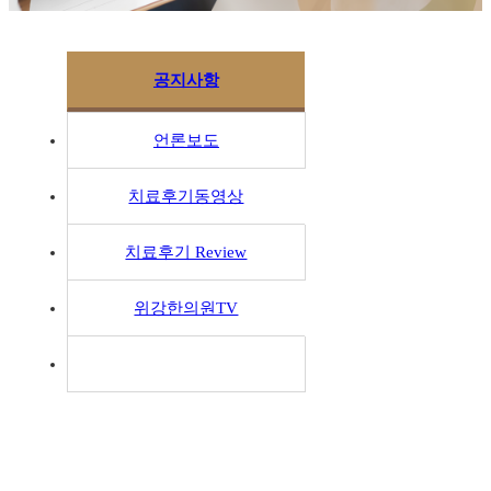
공지사항
언론보도
치료후기동영상
치료후기 Review
위강한의원TV