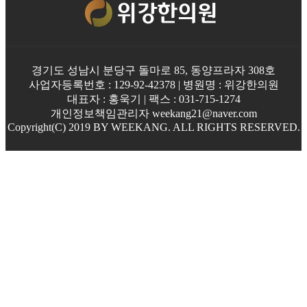
경기도 성남시 분당구 돌마로 85, 동양프라자 308호
사업자등록번호 : 129-92-42378 | 병원명 : 위강한의원
대표자 : 홍욱기 | 팩스 : 031-715-1274
개인정보책임관리자 weekang21@naver.com
Copyright(C) 2019 BY WEEKANG. ALL RIGHTS RESERVED.