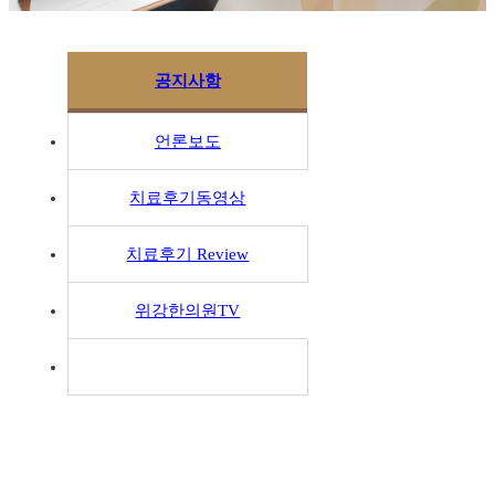
공지사항
언론보도
치료후기동영상
치료후기 Review
위강한의원TV