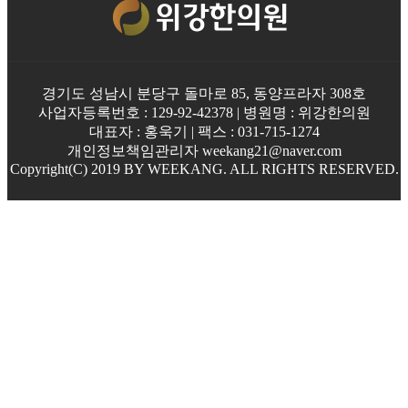
경기도 성남시 분당구 돌마로 85, 동양프라자 308호
사업자등록번호 : 129-92-42378 | 병원명 : 위강한의원
대표자 : 홍욱기 | 팩스 : 031-715-1274
개인정보책임관리자 weekang21@naver.com
Copyright(C) 2019 BY WEEKANG. ALL RIGHTS RESERVED.