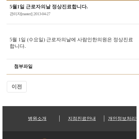
5월1일 근로자의날 정상진료합니다.
관리자[master]
|
2013-04-27
5월 1일 (수요일) 근로자의날에 사람인한의원은 정상진료
합니다.
첨부파일
이전
병원소개
지점진료안내
개인정보처리