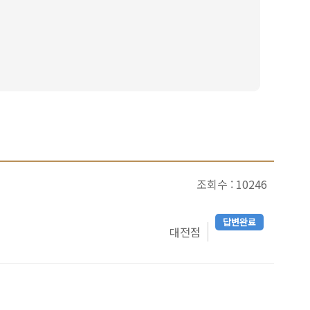
조회수 : 10246
답변완료
대전점