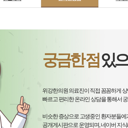
궁금한 점
있으
위강한의원 의료진이 직접 꼼꼼하게 
빠르고 편리한 온라인 상담을 통해서 궁
비슷한 증상으로 고생중인 환자분들에
공개게시판으로 운영되며, 네이버 지식i