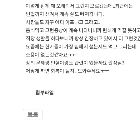
이렇게 된게 꽤 오래되서 그런지 모르겠는데..최근에는
빈혈까지 생겨서 계속 살도 빠져갑니다.
사람들도 자꾸 어디 아프냐고 그러고..
음식먹고 그런증상이 계속 나타나니까 편하게 먹질 못하고
직장 생활을 하다보니까 항상 긴장하고 있어서 더 그런것
요즘에는 현기증이 가장 심해서 철분제도 먹고 그러는데
소용이 없는것같아요ㅠㅠ
장의 문제랑 빈혈이랑도 관련이 있을까요 원장님?
어떻게 하면 회복이 될지.. 도와주세요ㅜㅜ
첨부파일
목록