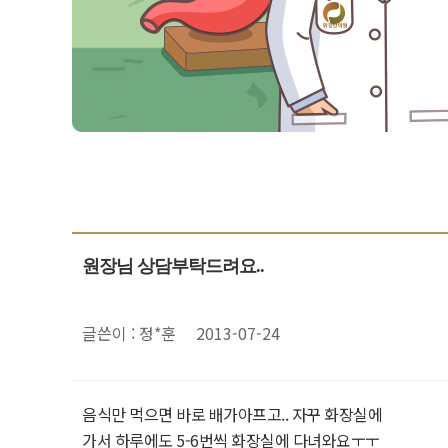
원장님 상담부탁드려요..
글쓴이 : 정*훈
2013-07-24
음식만 먹으면 바로 배가아프고.. 자꾸 화장실에
가서 하루에도 5-6번씩 화장실에 다녀와요ㅜㅜ