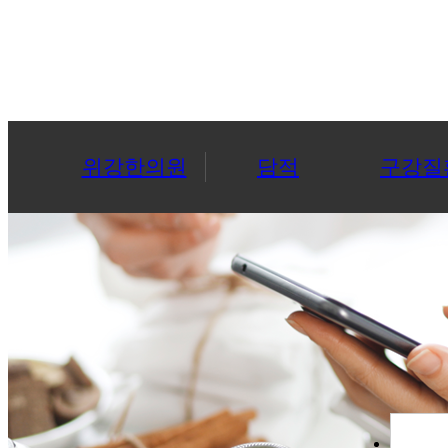
위강한의원
담적
구강질