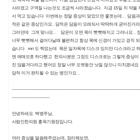
사라졌고 구역질 나는것도 조금씩 사라졌습니다. 지금 15일 치 약을 
서 먹고 있습니다 이번에는 정말 증상이 맞았으면 좋겟는데... 담음과
적은 같은 증상인가요.. 담적은 담음이 오래되서 딱딱하게 굳어진거
그러던데 그게 맞나요... 담은이 오면 목이 뻣뻣해지고 그러나요... 
너무 뻣뻣해서 걸어다닐때 불편하고 항상 목에 신경이 가있고 경직 
습니다 mri 도 찍었는데 목은 일자목에 디스크 있지만 디스크라고 
엔 애매모호 하다했고 한의사분은 그정도 디스크로는 그렇게 증상이
진 않을거다라고 했어요 정말 너무 오랫동안 낫질 않으니 미치겠네요
담적 이거 완치될 수 있는 병인가요...
-------------------------------------------------------------------------------------------
---------------------------
안녕하세요. 백병주님,
사람인한의원 홍욱기원장입니다.
여러 증상을 말씀해주셨는데, 정리해보면,