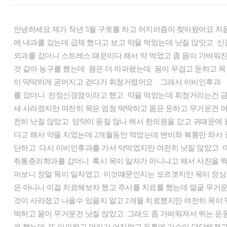
안녕하세요 제가 작년 5월 구토를 하고 어지러즘이 찾아왔어요 처
에 내과를 갔는데 급체 했다고 보고 약을 먹었는데 낫질 않앗고 신
외과를 갔더니 스트레스 때문이다 해서 약 먹었고 좀 몸이 가벼워
것 같아 농구를 했는데 몸은 더 아파왔는데 몸이 무겁고 둔하고 목
이 딱딱하게 굳어지고 걷다가 휘청거렸어요 그래서 이비인후과
를 갔더니 전정신경염이라고 했고 약을 먹었는데 휘청거리는건 
새 사라졌지만 여전히 목은 엄청 딱딱하고 몸은 둔하고 무거운건 
전히 낫질 않았고 양약이 듣질 않나 해서 한의원을 갔고 귀때문에 
다고 해서 약을 지었는데 2개월동안 먹었는데 변비와 복통만 와서 
단하고 다시 이비인후과를 가서 약먹었지만 여전히 낫질 않았고 
취통증의학과를 갔더니 혹시 목이 일자가 아니냐고 해서 사진을 
어보니 정말 목이 일자였고 이것떄문인지는 모르겟지만 목이 정상
은 아니니 이걸 치료해보자 했고 주사를 치료를 했는데 얼굴 무거
것이 사라졌고 나을수 있을지 알고 2개월 치료했지만 여전히 목이 
딱하고 몸이 무거운건 낫질 않았고 그래도 좀 가벼워져서 뛰는 운