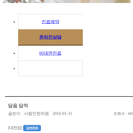
진료예약
온라인상담
비대면진료
담음 담적
글쓴이 : 사람인한의원 2016-01-31
조회수 : 66
[대전점]
답변완료