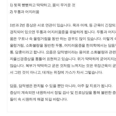
1) 뒷목 뻗뻗하고 딱딱하고, 몸이 무거운 것
2) 두통과 어지러움
1번과 2번 증상은 서로 연관이 있습니다. 목과 어깨, 등 근육이 긴장
경직되어 있으면 두통과 어지러움증을 유발하게 됩니다. 두통과 어지
움은 구토나 속 울렁거림을 동반 하는 경우도 많이 있습니다. 이렇게 
울렁거림, 소화불량을 동반한 두통, 어지러움증을 한의학에서는 담음
통, 담훈이라고 합니다. 요즘은 담적병이라는 용어로 소화불량과 관
자율신경증상을 통틀어 표현하고 있습니다. 위가 딱딱하게 굳어지지
않습니다. 복부가 딱딱하고 굳은 것처럼 느껴지는 것은 위장근육이 
서 그런 것이 아니고, 대개는 위장에 가스가 차서 그렇습니다.
담음, 담적병은 완치될 수 있을 뿐만 아니라, 아주 잘 치료가 됩니다.
증상이 계속되면 내원하셔서 정밀 검사 및 진료상담을 통해 불편한 
들이 속 시원하게 해결 되길 바랍니다.