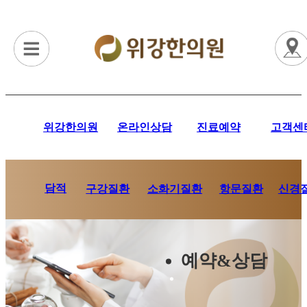
위강한의원
온라인상담
진료예약
고객센
담적
항문질환
신경
구강질환
소화기질환
예약&상담