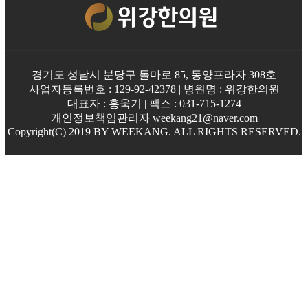
경기도 성남시 분당구 돌마로 85, 동양프라자 308호
사업자등록번호 : 129-92-42378 | 병원명 : 위강한의원
대표자 : 홍욱기 | 팩스 : 031-715-1274
개인정보책임관리자 weekang21@naver.com
Copyright(C) 2019 BY WEEKANG. ALL RIGHTS RESERVED.