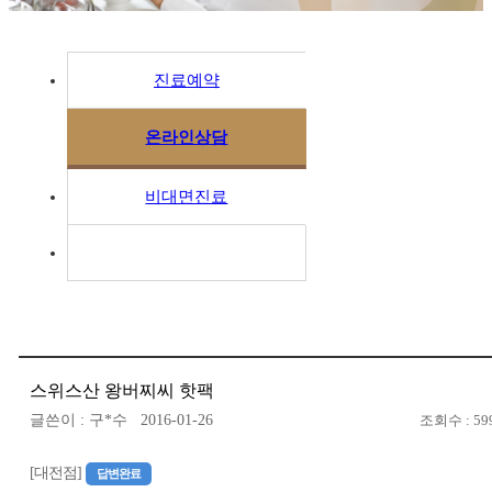
진료예약
온라인상담
비대면진료
스위스산 왕버찌씨 핫팩
글쓴이 : 구*수 2016-01-26
조회수 : 59
[대전점]
답변완료