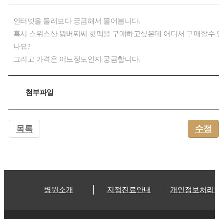
인터넷을 둘러보다 궁금해서 물어봅니다.
혹시 스위스산 왕버찌씨 핫팩을 구매하고싶은데 어디서 구매할수 
나요?
그리고 가격은 어느정도인지 궁금합니다.
첨부파일
목록
수정
병원소개
지점진료안내
개인정보처리