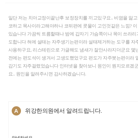
일단 저는 치아교정이끝난후 보정장치를 끼고있구요.. 비염을 앓고
코하고 목사이라고해야하나 코뒤편에 콧물이 고인것같은 느낌? 이
있습니다 가끔씩 트름할때나 밤에 갑자기 가슴쪽이나 목이 쓰라리
도합니다 혀에 설태는 자주생기는편이라 설태제거하는 도구를 자
사용하구요, 리스테린으로 가글해도 냄새가 잘안사라지더군요 몇
전에는 편도석이 생겨서 고생도했었구요 편도가 자주붓는편이라 
감기도 자주걸렸었습니다 인터넷을 찾아보니 원인이 뭔지모르겠
요.. 원인을 알려주시면 감사하겠습니다.
위강한의원에서 알려드립니다.
A
안녕하세요.