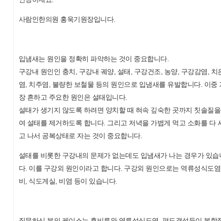
사람인한의원 홍욱기원장입니다.
입냄새는 원인을 정확히 파악하는 것이 중요합니다.
구강내 원인인 충치, 구강내 궤양, 설태, 구강건조, 농양, 구강감염, 치
염, 치주염, 불량한 보철물 등의 원인으로 입냄새를 유발합니다. 이중 
장 흔하고 주요한 원인은 설태입니다.
설태가 생기지 않도록 하려면 양치할 때 혀속 깊숙한 곳까지 칫솔질을
여 설태를 제거하도록 합니다. 그리고 저녁을 가볍게 먹고 소화를 다 
고 나서 공복상태로 자는 것이 중요합니다.
설태를 비롯한 구강내의 문제가 없는데도 입냄새가 나는 경우가 있습
다. 이를 구강외 원인이라고 합니다. 구강외 원인으로는 역류성식도염,
비, 식도게실, 비염 등이 있습니다.
질문하신 분의 케이스는 후비루와 역류성식도염, 편도결석등이 복합