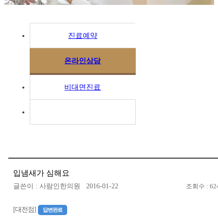
진료예약
온라인상담
비대면진료
입냄새가 심해요
글쓴이 : 사람인한의원 2016-01-22
조회수 : 62
[대전점]
답변완료