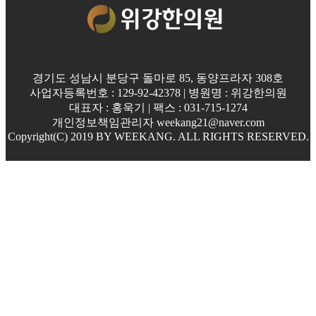
경기도 성남시 분당구 돌마로 85, 동양프라자 308호
사업자등록번호 : 129-92-42378 | 병원명 : 위강한의원
대표자 : 홍욱기 | 팩스 : 031-715-1274
개인정보책임관리자 weekang21@naver.com
Copyright(C) 2019 BY WEEKANG. ALL RIGHTS RESERVED.