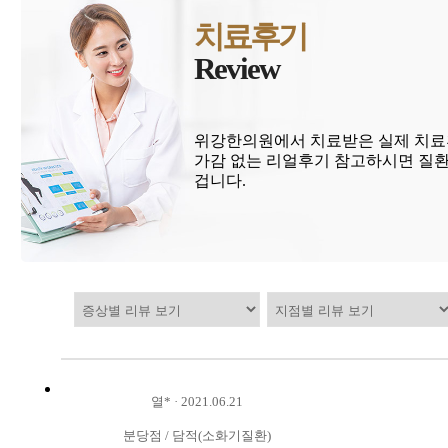
치료후기
Review
위강한의원에서 치료받은 실제 치료
가감 없는 리얼후기 참고하시면 질환
겁니다.
열*
·
2021.06.21
분당점
/
담적(소화기질환)