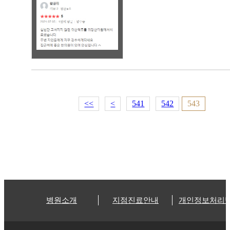
<<
<
541
542
543
병원소개
지점진료안내
개인정보처리