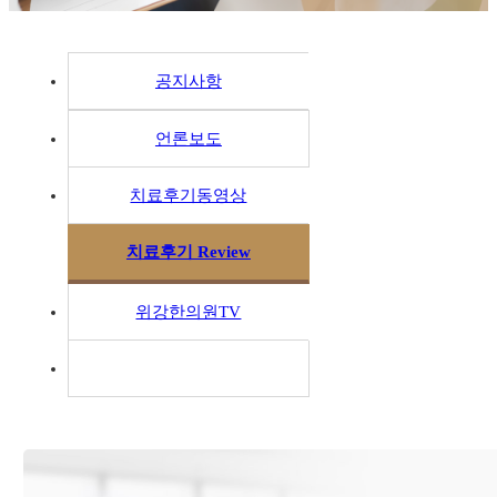
공지사항
언론보도
치료후기동영상
치료후기 Review
위강한의원TV