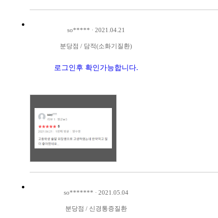
so*****
·
2021.04.21
분당점
/
담적(소화기질환)
로그인후 확인가능합니다.
so*******
·
2021.05.04
분당점
/
신경통증질환