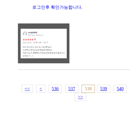
로그인후 확인가능합니다.
<<
<
536
537
538
539
540
>>