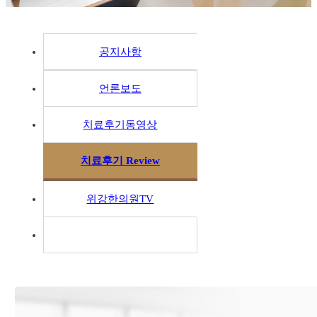
공지사항
언론보도
치료후기동영상
치료후기 Review
위강한의원TV