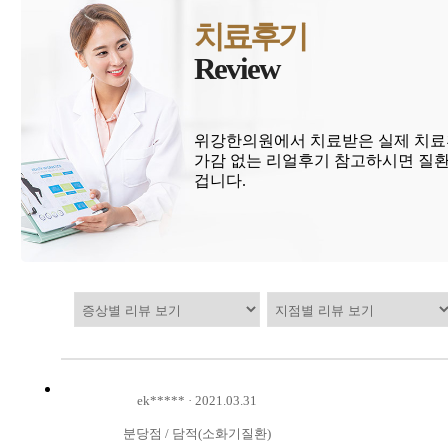
치료후기
Review
위강한의원에서 치료받은 실제 치료
가감 없는 리얼후기 참고하시면 질환
겁니다.
ek*****
·
2021.03.31
분당점
/
담적(소화기질환)