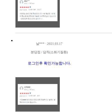
날***
·
2021.03.17
분당점
/
담적(소화기질환)
로그인후 확인가능합니다.