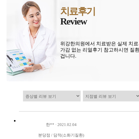
치료후기
Review
위강한의원에서 치료받은 실제 치료
가감 없는 리얼후기 참고하시면 질환
겁니다.
한**
·
2021.02.04
분당점
/
담적(소화기질환)