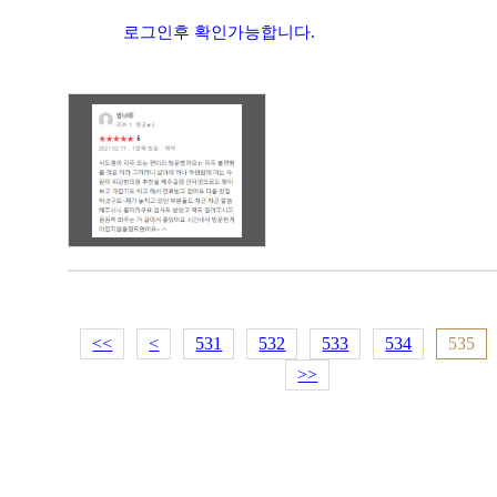
로그인후 확인가능합니다.
<<
<
531
532
533
534
535
>>