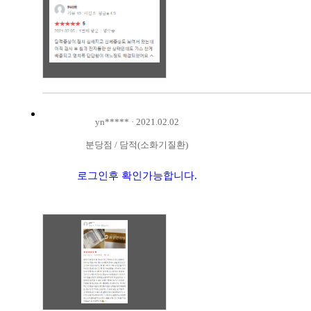
yn*****
·
2021.02.02
분당점
/
담적(소화기질환)
로그인후 확인가능합니다.