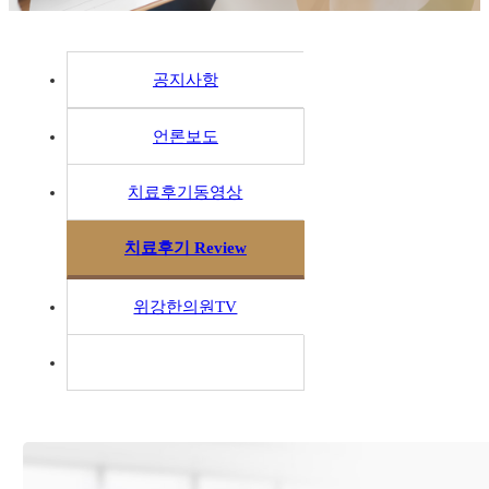
공지사항
언론보도
치료후기동영상
치료후기 Review
위강한의원TV