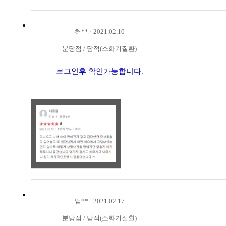
허**
·
2021.02.10
분당점
/
담적(소화기질환)
로그인후 확인가능합니다.
엄**
·
2021.02.17
분당점
/
담적(소화기질환)