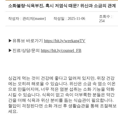
소화불량·식욕부진, 혹시 저염식 때문? 위산과 소금의 관계
조회수 :
작성자 : 관리자[master]
작성일 : 2025-11-06
254
▶유튜브 바로가기
https://bit.ly/weekangTV
▶진료/상담/문의
https://bit.ly/counsel_FB
싱겁게 먹는 것이 건강에 좋다고 알려져 있지만, 위장 건강
에는 오히려 해로울 수 있습니다. 위산은 소금 속 염소 이온
으로 만들어지며, 너무 적은 염분 섭취는 소화 기능을 약화
시킬 수 있습니다. 식욕이 없고 속이 더부룩한 분들은 약간
간을 더해 식욕과 위산 분비를 돕는 식습관이 필요합니다.
혈압이 걱정된다면 소화 개선 후 생활습관을 통해 조절해보
세요.