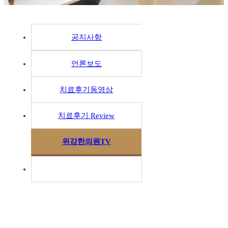
공지사항
언론보도
치료후기동영상
치료후기 Review
위강한의원TV