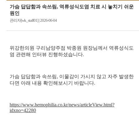
가슴 답답함과 속쓰림, 역류성식도염 치료 시 놓치기 쉬운
원인
관리자[wk_staff01]
|
2026-06-04
위강한의원 구리남양주점 박종원 원장님께서 역류성식도
염 관련해 인터뷰 진행하셨습니다.
가슴 답답함과 속쓰림, 이물감이 가시지 않고 자주 발생한
다면 아래 내용 확인해보시기 바랍니다.
https://www.hemophilia.co.kr/news/articleView.html?
idxno=42280