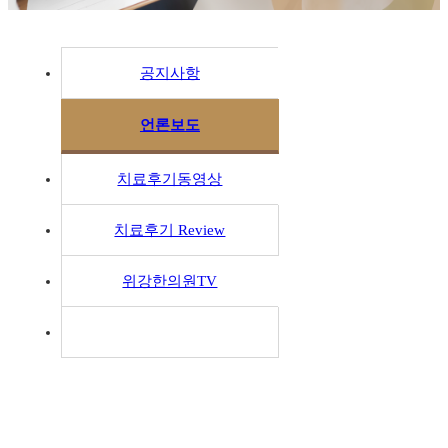
공지사항
언론보도
치료후기동영상
치료후기 Review
위강한의원TV