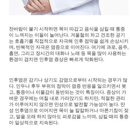
찬바람이 불기 시작하면 목이 따갑고 음식을 삼킬 때 통증
이 느껴지는 이들이 늘어난다. 겨울철의 차고 건조한 공기
는 호흡기를 직접적으로 자극해 인후 점막을 쉽게 손상시키
며, 반복적인 자극은 염증으로 이어진다. 여기에 과로, 음주,
흡연, 그리고 장시간의 대화나 노래 등 목을 많이 사용하는
환경이 겹치면 인후염 증상은 빠르게 악화된다.
인후염은 감기나 상기도 감염으로부터 시작되는 경우가 많
다. 인두나 후두 부위의 점막이 염증 반응을 일으키면서 붓
고, 통증이나 이물감이 동반되는 것이 특징이다. 증상이 가
벼운 경우에는 며칠 내로 가라앉기도 하지만, 적절한 관리
가 이루어지지 않으면 만성으로 발전할 가능성이 높다. 만
성 인후염으로 이어지면 목이 늘 칼칼하거나 마른기침이 잦
고, 말을 오래 하지 않아도 피로감을 느끼며, 삼킬 때의 통증
이 일상적으로 지속된다.