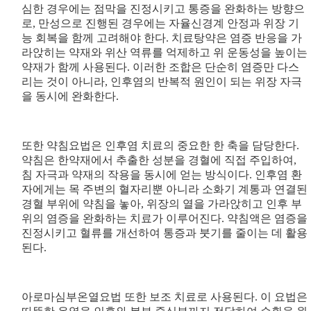
심한 경우에는 점막을 진정시키고 통증을 완화하는 방향으
로, 만성으로 진행된 경우에는 자율신경계 안정과 위장 기
능 회복을 함께 고려해야 한다. 치료탕약은 염증 반응을 가
라앉히는 약재와 위산 역류를 억제하고 위 운동성을 높이는
약재가 함께 사용된다. 이러한 조합은 단순히 염증만 다스
리는 것이 아니라, 인후염의 반복적 원인이 되는 위장 자극
을 동시에 완화한다.
또한 약침요법은 인후염 치료의 중요한 한 축을 담당한다.
약침은 한약재에서 추출한 성분을 경혈에 직접 주입하여,
침 자극과 약재의 작용을 동시에 얻는 방식이다. 인후염 환
자에게는 목 주변의 혈자리뿐 아니라 소화기 계통과 연결된
경혈 부위에 약침을 놓아, 위장의 열을 가라앉히고 인후 부
위의 염증을 완화하는 치료가 이루어진다. 약침액은 염증을
진정시키고 혈류를 개선하여 통증과 붓기를 줄이는 데 활용
된다.
아로마심부온열요법 또한 보조 치료로 사용된다. 이 요법은