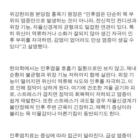
위강한의원 분당점 홍욱기 원장은 “인후염은 단순히 목 부
위의 염증만으로 발생하는 것이 아니라, 전신적인 컨디션과
위장 기능, 자율신경계의 균형과도 밀접한 연관이 있다. 특
히 위산이 역류하거나 소화가 잘되지 않아 생긴 자극이 인
후 부위를 자극하면, 감염이 없더라도 만성 염증이 생길 수
있다”고 설명했다.
한의학에서는 인후염을 호흡기 질환으로만 보지 않고, 체내
순환의 불균형과 위장 기능 저하까지 함께 살핀다. 위장 기
능이 떨어지면 위산이 역류해 식도와 인후를 자극하고, 이
로 인해 점막이 상하게 된다. 여기에 건조한 겨울 공기와 피
로, 스트레스가 겹치면 점막의 회복력이 저하되고 염증이
쉽게 재발한다. 또한 스트레스가 과도할 경우 자율신경계가
불안정해져 인후 주변 근육이 긴장하고, 매핵기 증상이라
불리는 목 이물감이나 마른기침이 동반되기도 한다.
인후염치료는 증상에 따라 접근이 달라진다. 급성 염증이