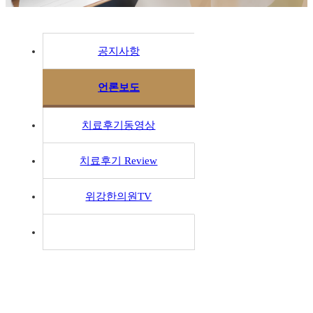
공지사항
언론보도
치료후기동영상
치료후기 Review
위강한의원TV