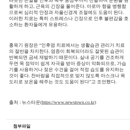
따뜻한 온열을 인후와 복부 중심부까지 전달하여 순환을 원
활하게 하고, 근육의 긴장을 풀어준다. 아로마 향을 병행함
으로써 심리적 안정과 자율신경계 조절에도 도움이 된다.
이러한 치료는 특히 스트레스나 긴장으로 인후 불편감을 호
소하는 환자들에게 유용하다.
홍욱기 원장은 “인후염 치료에서는 생활습관 관리가 치료
의 절반을 차지한다. 염증이 회복되더라도 잘못된 습관이
반복되면 금세 재발하기 때문이다. 실내 공기를 건조하게
두면 목 점막이 쉽게 자극을 받아 증상이 악화되므로, 가습
기를 사용하거나 젖은 수건을 걸어 적정 습도를 유지하는
것이 좋다. 찬바람을 직접적으로 맞지 않도록 마스크나 목
도리로 보온을 해주는 것도 도움이 된다”고 조언했다.
출처 : 뉴스타운(
https://www.newstown.co.kr)
첨부파일