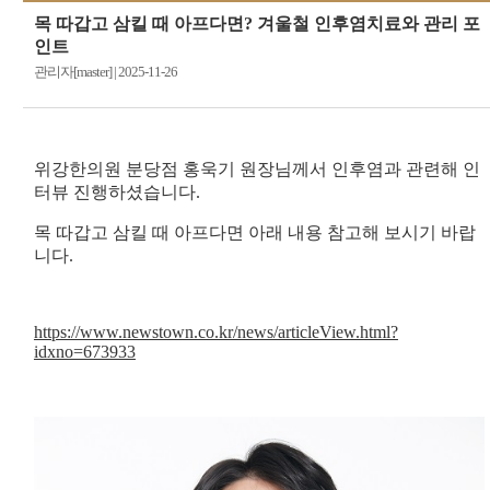
목 따갑고 삼킬 때 아프다면? 겨울철 인후염치료와 관리 포
인트
관리자[master]
|
2025-11-26
위강한의원 분당점 홍욱기 원장님께서 인후염과 관련해 인
터뷰 진행하셨습니다.
목 따갑고 삼킬 때 아프다면 아래 내용 참고해 보시기 바랍
니다.
https://www.newstown.co.kr/news/articleView.html?
idxno=673933