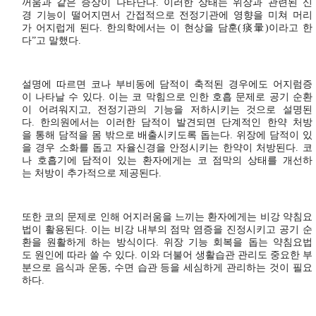
꺼움과 같은 증상이 나타난다. 이러한 상태는 위장과 관련된 신
경 기능이 떨어지면서 간접적으로 전정기관에 영향을 미쳐 머리
가 어지럽게 된다. 한의학에서는 이 현상을 담훈(痰暈)이라고 한
다”고 말했다.
설명에 따르면 코나 부비동에 담적이 축적된 경우에도 어지럼증
이 나타날 수 있다. 이는 코 막힘으로 인한 호흡 문제로 공기 순환
이 어려워지고, 전정기관의 기능을 저하시키는 것으로 설명된
다. 한의원에서는 이러한 담적이 발견되면 단계적인 한약 처방
을 통해 담적을 몸 밖으로 배출시키도록 돕는다. 위장에 담적이 있
을 경우 소화를 돕고 자율신경을 안정시키는 한약이 처방된다. 코
나 호흡기에 담적이 있는 환자에게는 코 점막의 상태를 개선하
는 처방이 추가적으로 제공된다.
또한 코의 문제로 인해 어지러움을 느끼는 환자에게는 비강 약침요
법이 활용된다. 이는 비강 내부의 점막 염증을 진정시키고 공기 순
환을 원활하게 하는 방식이다. 위장 기능 회복을 돕는 약침요법
도 원인에 따라 쓸 수 있다. 이와 더불어 생활습관 관리도 중요한 부
분으로 음식과 운동, 수면 습관 등을 세심하게 관리하는 것이 필요
하다.