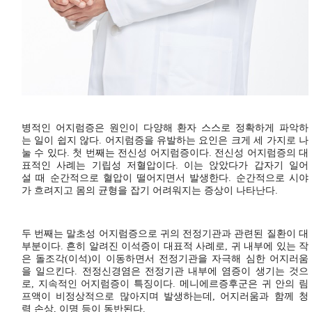
병적인 어지럼증은 원인이 다양해 환자 스스로 정확하게 파악하
는 일이 쉽지 않다. 어지럼증을 유발하는 요인은 크게 세 가지로 나
눌 수 있다. 첫 번째는 전신성 어지럼증이다. 전신성 어지럼증의 대
표적인 사례는 기립성 저혈압이다. 이는 앉았다가 갑자기 일어
설 때 순간적으로 혈압이 떨어지면서 발생한다. 순간적으로 시야
가 흐려지고 몸의 균형을 잡기 어려워지는 증상이 나타난다.
두 번째는 말초성 어지럼증으로 귀의 전정기관과 관련된 질환이 대
부분이다. 흔히 알려진 이석증이 대표적 사례로, 귀 내부에 있는 작
은 돌조각(이석)이 이동하면서 전정기관을 자극해 심한 어지러움
을 일으킨다. 전정신경염은 전정기관 내부에 염증이 생기는 것으
로, 지속적인 어지럼증이 특징이다. 메니에르증후군은 귀 안의 림
프액이 비정상적으로 많아지며 발생하는데, 어지러움과 함께 청
력 손상, 이명 등이 동반된다.