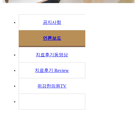
공지사항
언론보도
치료후기동영상
치료후기 Review
위강한의원TV