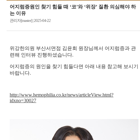
어지럼증원인 찾기 힘들 때 ‘코’와 ‘위장’ 질환 의심해야 하
는 이유
관리자[master]
|
2025-04-22
위강한의원 부산서면점 김윤회 원장님께서 어지럼증과 관
련해 인터뷰 진행하셨습니다.
어지럼증의 원인을 찾기 힘들다면 아래 내용 참고해 보시기
바랍니다.
http://www.hemophilia.co.kr/news/articleView.html?
idxno=30027