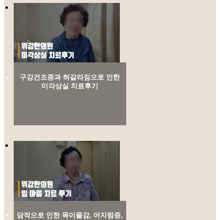
구강건조증과 혀갈라짐으로 인한
미각상실 치료후기
담적으로 인한 목이물감, 어지럼증,