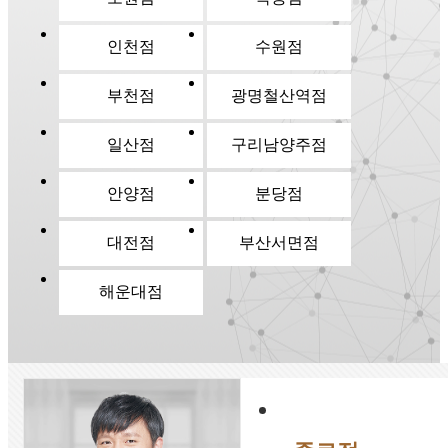
인천점
수원점
부천점
광명철산역점
일산점
구리남양주점
안양점
분당점
대전점
부산서면점
해운대점