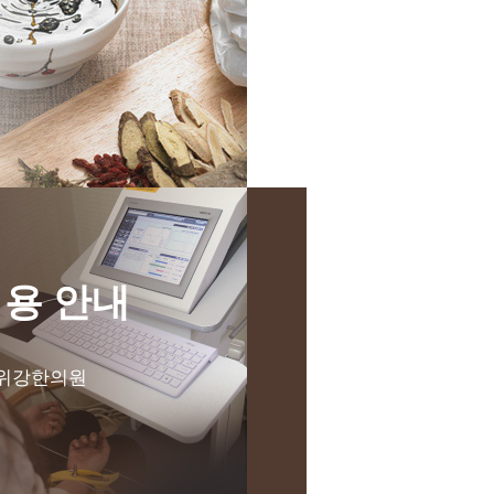
비용 안내
 위강한의원