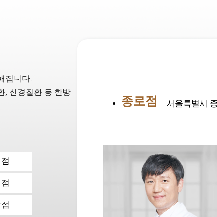
해집니다.
, 신경질환 등 한방
종로점
서울특별시 종로
원점
원점
산점