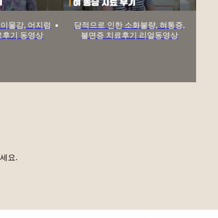
이물감, 어지럼
담적으로 인한 소화불량, 혀통증,
료후기 동영상
불면증 치료후기 리얼동영상
세요.