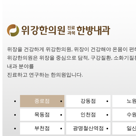
위장을 건강하게 위강한의원, 위장이 건강해야 온몸이 편
위강한의원은 위장을 중심으로 담적, 구강질환, 소화기질환
내과 분야를
진료하고 연구하는 한의원입니다.
종로점
강동점
노
목동점
인천점
수
부천점
광명철산역점
일