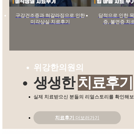
구강건조증과 혀갈라짐으로 인한
담적으로 인한 목
미각상실 치료후기
증, 불면증 치
위강한의원의
생생한
치료후기
실제 치료받으신 분들의 리얼스토리를 확인해보
치료후기
더보러가기