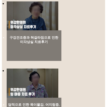
구강건조증과 혀갈라짐으로 인한
미각상실 치료후기
담적으로 인한 목이물감, 어지럼증,