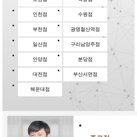
인천점
수원점
부천점
광명철산역점
일산점
구리남양주점
안양점
분당점
대전점
부산서면점
해운대점